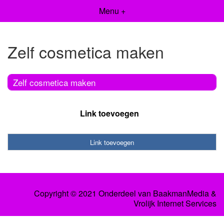
Menu +
Zelf cosmetica maken
Zelf cosmetica maken
Link toevoegen
Link toevoegen
Copyright © 2021 Onderdeel van
BaakmanMedia
&
Vrolijk Internet Services