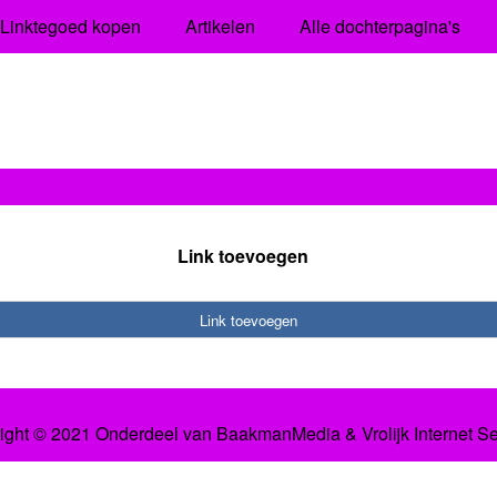
Linktegoed kopen
Artikelen
Alle dochterpagina's
Link toevoegen
Link toevoegen
ight © 2021 Onderdeel van
BaakmanMedia
&
Vrolijk Internet S