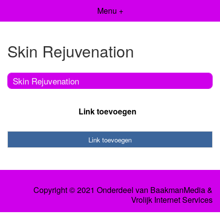
Menu +
Skin Rejuvenation
Skin Rejuvenation
Link toevoegen
Link toevoegen
Copyright © 2021 Onderdeel van
BaakmanMedia
&
Vrolijk Internet Services