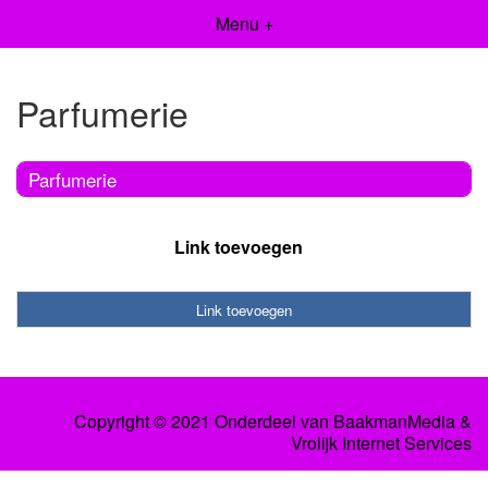
Menu +
Parfumerie
Parfumerie
Link toevoegen
Link toevoegen
Copyright © 2021 Onderdeel van
BaakmanMedia
&
Vrolijk Internet Services