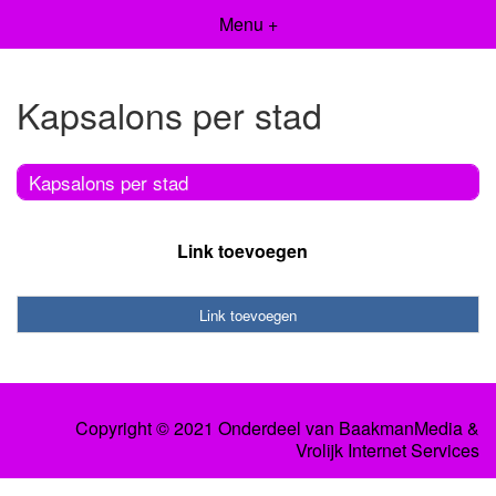
Menu +
Kapsalons per stad
Kapsalons per stad
Link toevoegen
Link toevoegen
Copyright © 2021 Onderdeel van
BaakmanMedia
&
Vrolijk Internet Services