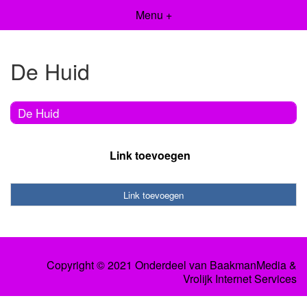
Menu +
De Huid
De Huid
Link toevoegen
Link toevoegen
Copyright © 2021 Onderdeel van
BaakmanMedia
&
Vrolijk Internet Services